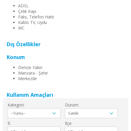
ADSL
Çelik Kapı
Faks, Telefon Hattı
Kablo TV, Uydu
WC
Dış Özellikler
Konum
Denize Yakın
Manzara - Şehir
Merkezde
Kullanım Amaçları
Kategori:
Durum:
İl:
İlçe: