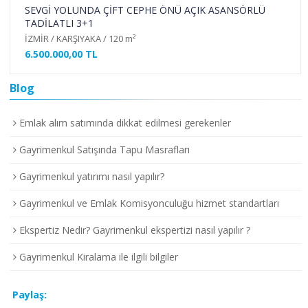
BOSTANLI TUZU BİBERİ ARKASINDA 6.NOTER
SOKAĞINDA OTOPARKLI 3+1
İZMİR / KARŞIYAKA / 140 m²
10.500.000,00 TL
Blog
Emlak alım satımında dikkat edilmesi gerekenler
Gayrimenkul Satışında Tapu Masrafları
Gayrimenkul yatırımı nasıl yapılır?
Gayrimenkul ve Emlak Komisyonculuğu hizmet standartları
Ekspertiz Nedir? Gayrimenkul ekspertizi nasıl yapılır ?
Gayrimenkul Kiralama ile ilgili bilgiler
Paylaş: