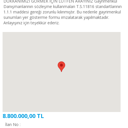
DÜKKANIMIZI GÖRMEK İÇİN LÜTFEN ARAYINIZ Gayrimenkul
Danışmanlarının sözleşme kullanmaları T.S.11816 standartlarının
1.1.1 maddesi gereği zorunlu kılınmıştır. Bu nedenle gayrimenkul
sunumları yer gösterme formu imzalatarak yapılmaktadır.
Anlayışınız için teşekkür ederiz.
8.800.000,00 TL
İlan No :