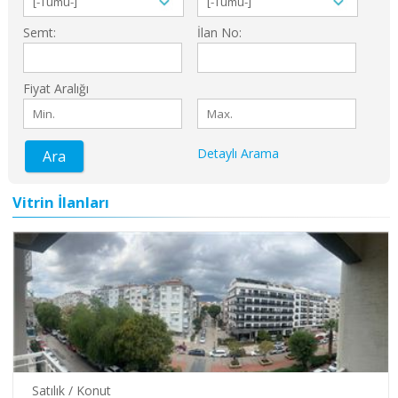
Semt:
İlan No:
Fiyat Aralığı
Detaylı Arama
Ara
Vitrin İlanları
Satılık / Konut