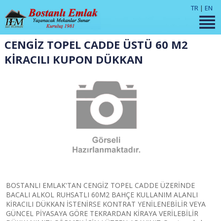
TR
|
EN
CENGİZ TOPEL CADDE ÜSTÜ 60 M2
KİRACILI KUPON DÜKKAN
BOSTANLI EMLAK'TAN CENGİZ TOPEL CADDE ÜZERİNDE
BACALI ALKOL RUHSATLI 60M2 BAHÇE KULLANIM ALANLI
KİRACILI DÜKKAN İSTENİRSE KONTRAT YENİLENEBİLİR VEYA
GÜNCEL PİYASAYA GÖRE TEKRARDAN KİRAYA VERİLEBİLİR