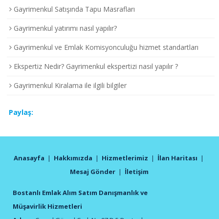
Gayrimenkul Satışında Tapu Masrafları
Gayrimenkul yatırımı nasıl yapılır?
Gayrimenkul ve Emlak Komisyonculuğu hizmet standartları
Ekspertiz Nedir? Gayrimenkul ekspertizi nasıl yapılır ?
Gayrimenkul Kiralama ile ilgili bilgiler
Paylaş:
Anasayfa
|
Hakkımızda
|
Hizmetlerimiz
|
İlan Haritası
|
Mesaj Gönder
|
İletişim
Bostanlı Emlak Alım Satım Danışmanlık ve
Müşavirlik Hizmetleri