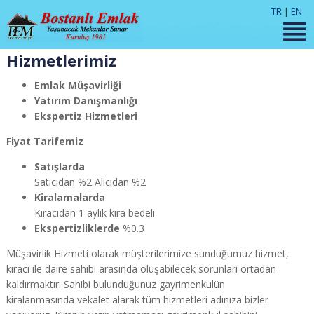
TR
|
EN
Hizmetlerimiz
Emlak Müşavirliği
Yatırım Danışmanlığı
Ekspertiz Hizmetleri
Fiyat Tarifemiz
Satışlarda
Satıcıdan %2 Alıcıdan %2
Kiralamalarda
Kiracıdan 1 aylik kira bedeli
Ekspertizliklerde
%0.3
Müşavirlik Hizmeti olarak müşterilerimize sunduğumuz hizmet,
kiracı ile daire sahibi arasında oluşabilecek sorunları ortadan
kaldırmaktır. Sahibi bulunduğunuz gayrimenkulün
kiralanmasında vekalet alarak tüm hizmetleri adınıza bizler