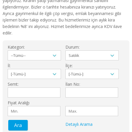
yapıyoruz. Kiranın yatıp yatmaması gayrimenkul sahibini
ilgilendirmiyor. Bizler o tarihte hesabınıza kiranızı yatırıyoruz.
Ayrıca gayrimenkul ile ilgili çöp vergisi, emlak beyannamesi gibi
işlemeri bizler takip ediyoruz. Bu hizmetlerimiz için aylık kira
bedelinin %8' ini alıyoruz. Hizmet bedellerimize ayrıca KDV ilave
edilir.
Kategori:
Durum:
İl:
İlçe:
Semt:
İlan No:
Fiyat Aralığı
Detaylı Arama
Ara